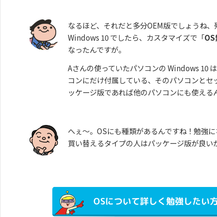
なるほど、それだと多分OEM版でしょうね、
Windows 10 でしたら、カスタマイズで「
OS
なったんですが。
Aさんの使っていたパソコンの Windows 1
コンにだけ付属している、そのパソコンとセットの 
ッケージ版であれば他のパソコンにも使える
へぇ～。OSにも種類があるんですね！勉強
買い替えるタイプの人はパッケージ版が良い
OSについて詳しく勉強したい