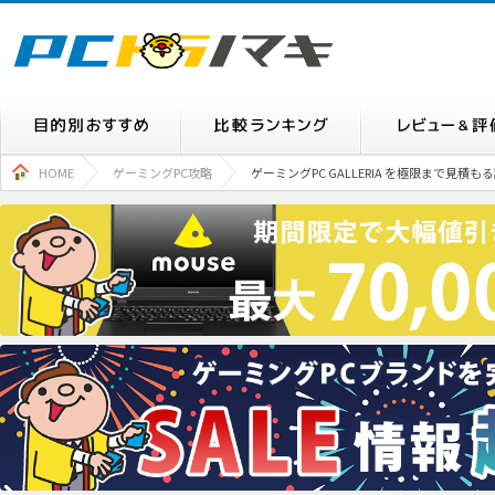
HOME
ゲーミングPC攻略
ゲーミングPC GALLERIA を極限まで見積も