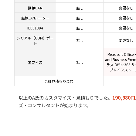
無線LAN
無し
変更なし
無線LANルーター
無し
変更なし
IEEE1394
無し
変更なし
シリアル（COM）ポー
無し
変更なし
ト
Microsoft Office
and Business Pre
オフィス
無し
ラス Office365
プレインストー
合計見積もり金額
以上のA氏のカスタマイズ・見積もりでした。
190,980円
ズ・コンサルタントが始まります。