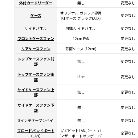
外付カードリーダー
無し
変更なし
オリジナル ガレリア専用
ケース
変更なし
KTケース ブラック(ATX)
サイドパネル
標準サイドバネル
変更なし
フロントケースファン
12cm FAN
変更なし
リアケースファン
背面ケース (12cm)
変更なし
トップケースファン前
無し
変更なし
部
トップケースファン後
12cm
変更なし
部
サイドケースファン上
無し
変更なし
部
サイドケースファン下
無し
変更なし
部
5インチオープンベイ
無し
変更なし
ブロードバンドポート
ギガビットLANポート x1
変更なし
（LAN）
(マザーボードオンボード)