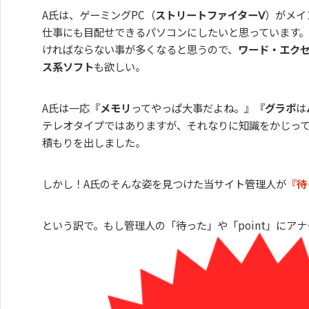
A氏は、ゲーミングPC（
ストリートファイターⅤ
）がメイ
仕事にも目配せできるパソコンにしたいと思っています
ければならない事が多くなると思うので、
ワード・エク
ス系ソフト
も欲しい。
A氏は一応『
メモリ
ってやっぱ大事だよね。』『
グラボ
は
テレオタイプではありますが、それなりに知識をかじっ
積もりを出しました。
しかし！A氏のそんな姿を見つけた当サイト管理人が
『待
という訳で。もし管理人の「待った」や「point」にア