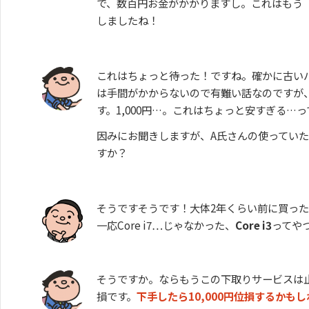
で、数百円お金がかかりますし。これはもう
しましたね！
これはちょっと待った！ですね。確かに古い
は手間がかからないので有難い話なのですが
す。1,000円…。これはちょっと安すぎる…
因みにお聞きしますが、A氏さんの使ってい
すか？
そうですそうです！大体2年くらい前に買ったやつ
一応Core i7…じゃなかった、
Core i3
ってや
そうですか。ならもうこの下取りサービスは
損です。
下手したら10,000円位損するかも