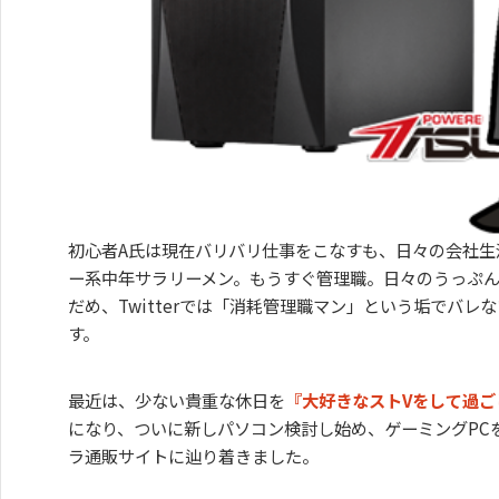
初心者A氏は現在バリバリ仕事をこなすも、日々の会社生
ー系中年サラリーメン。もうすぐ管理職。日々のうっぷ
だめ、Twitterでは「消耗管理職マン」という垢でバレ
す。
最近は、少ない貴重な休日を
『大好きなストVをして過ご
になり、ついに新しパソコン検討し始め、ゲーミングPC
ラ通販サイトに辿り着きました。