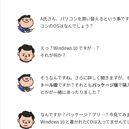
A氏さん、パソコンを買い替えるという事で
コンのOSはなんでしょう？
えっ？Windows 10 ですが…？
それが何か？
そうなんですね。さらに詳しく聞きますが、その W
トール版
ですか？それとも
パッケージ版
で購入
とかが一緒にあったりました？
なんですか？パッケージ？プリ…？今見てみ
Windows 10 と書かれたCDは入ってません