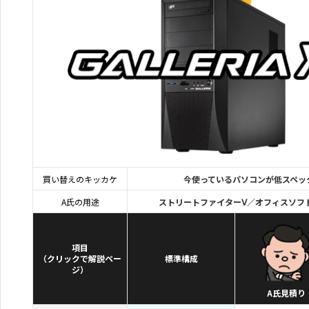
買い替えのキッカケ
今使っているパソコンが低スペッ
A氏の用途
ストリートファイターⅤ
／
オフィスソフ
項目
（クリックで解説ペー
標準構成
ジ）
A氏見積り