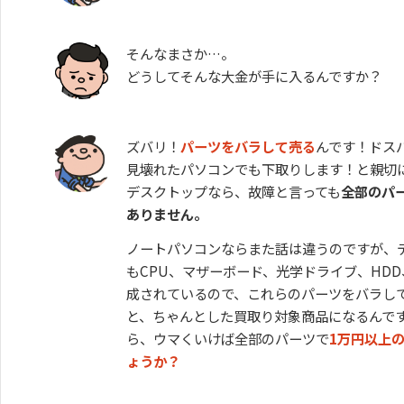
そんなまさか…。
どうしてそんな大金が手に入るんですか？
ズバリ！
パーツをバラして売る
んです！ドス
見壊れたパソコンでも下取りします！と親切
デスクトップなら、故障と言っても
全部のパ
ありません。
ノートパソコンならまた話は違うのですが、
もCPU、マザーボード、光学ドライブ、HDD
成されているので、これらのパーツをバラし
と、ちゃんとした買取り対象商品になるんで
ら、ウマくいけば全部のパーツで
1万円以上
ょうか？