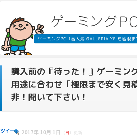
ゲーミングPC 1番人気 GALLERIA XF を
購入前の『待った！』ゲーミングPC 
用途に合わせ「極限まで安く見
非！聞いて下さい！
ツイート
2017年 10月 1日
（
日
）更新