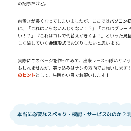
の記事だけど。
前置きが長くなってしまいましたが、ここでは
パソコン
に、『これはいらないんじゃない！？』『これはグレー
い！？』『これはコレで代替えがきくよ！』といった見
しく諭していく
会話形式
でお送りしたいと思います。
実際にこのページを作ってみて、出来レースっぽいとい
もしれませんが、突っ込みはナシの方向でお願いします
のヒント
として、生暖かい目でお願いします！
本当に必要なスペック・機能・サービスなのか？