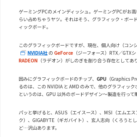
ゲーミングPCのメインディッシュ。ゲーミングPCがお
らい占めちゃうヤツ。それはそう、グラフィック・ボー
ィックボード。
このグラフィックボードですが、現在、個人向け（コン
NVIDIA社
の
GeForce
（ジーフォース）RTX／GTX
RADEON
（ラデオン）がしのぎを削り合う存在としてあ
因みにグラフィックボードのチップ、
GPU
（Graphics 
るのは、この NVIDIA と AMD のみで、他のグラフィ
というのは、GPU 以外のボードデザイン～製造を行って
パッと挙げると、ASUS（エイスース）、MSI（エムエス
ク）、GIGABYTE（ギガバイト）、玄人志向（くろうとし
ど…沢山あります。