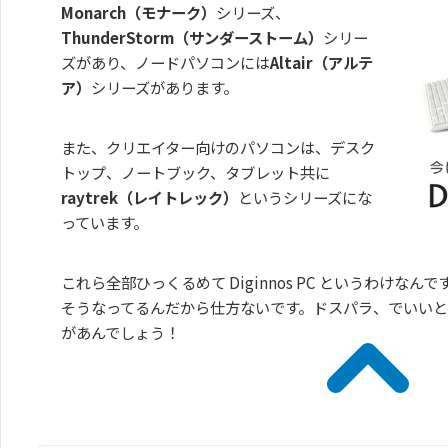
Monarch（モナーク）
シリーズ、
ThunderStorm（サンダーストーム）
シリー
ズがあり、ノードパソコンには
Altair（アルテ
ア）
シリーズがあります。
また、クリエイター向けのパソコンは、デスク
トップ、ノートブック、タブレット共に
raytrek（レイトレック）
というシリーズにな
っています。
これら全部ひっくるめて Diginnos PC というわけな
そうなってるんだから仕方ないです。ドスパラ、でいい
があんでしょう！