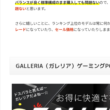
バランスが良く標準構成のまま購入しても問題ない
ので
題ない
と思います。
さらに嬉しいことに、ランキング上位のモデルは常に何
レード
になっていたり、
セール価格
になっていたりしまま
GALLERIA（ガレリア）ゲーミングP