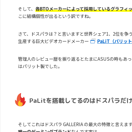
そして、
各BTOメーカーによって採用しているグラフィ
こに結構個性が出るという訳ですね。
さて、ドスパラは？と言いますと世界シェア1、2位を争う
生産する巨大ビデオカードメーカー
PaLiT（パリッ
管理人のレビュー暦を振り返るとたまにASUSの時もあっ
はパリット製でした。
PaLitを搭載してるのはドスパラだ
そしてこれはドスパラ GALLERIA の最大の特徴と言えま
唯一のゲーミングブランド
なんです実は。