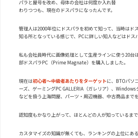
パラと屋号を改め、母体の会社は何度か入れ替
わりつつも、現在のドスパラになったんです。
管理人は2000年位にドスパラを初めて知って、当時はド
知る所となっている感じで、PCに詳しい知人などはドス
私も会社員時代に画像処理として生産ラインに使う20台
部ドスパラPC（Prime Magnate）を購入しました。
現在は
初心者～中級者あたりをターゲット
に、BTOパソコ
ーズ、ゲーミングPC GALLERIA（ガレリア）、Windo
などを扱う上海問屋、パーツ・周辺機器、中古商品まで
認知度もかなり上がって、ほとんどの人が知っているまで
カスタマイズの知識が無くても、ランキングの上位にあ