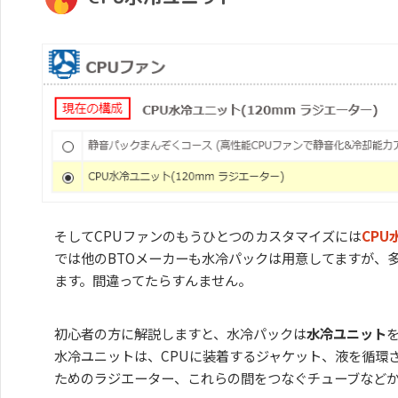
そしてCPUファンのもうひとつのカスタマイズには
CPU
では他のBTOメーカーも水冷パックは用意してますが、
ます。間違ってたらすんません。
初心者の方に解説しますと、水冷パックは
水冷ユニット
水冷ユニットは、CPUに装着するジャケット、液を循環
ためのラジエーター、これらの間をつなぐチューブなど