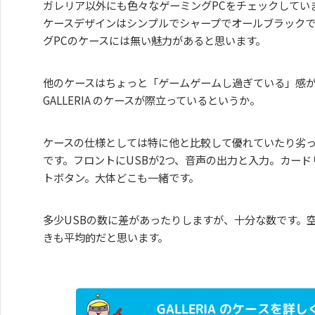
ガレリア以外にも色々なゲーミングPCをチェックしていますが
ケースデザインはシンプルでシャープでオールブラック
グPCのケースには無い魅力があると思います。
他のケースはちょっと「ゲームゲームし過ぎている」感
GALLERIA のケースが際立っているというか。
ケースの仕様としては特に他と比較して優れていたり劣
です。フロントにUSBが2つ、音声の出力と入力。カー
トボタン。大体どこも一緒です。
多少USBの数に差があったりしますが、十分な数です。
きも平均的だと思います。
GALLERIA のケースを詳