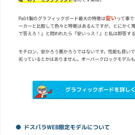
安い
Palit製のグラフィックボード最大の特徴は
って事で
ーカーと比較して色々と特徴はあるんですが、とにかく鬼
で答えろ！』と問われたら『安いっス！』と私は即答す
モチロン、安かろう悪かろうではないです。性能も良いで
劣っているとかはありません。オーバークロックモデルも
グラフィックボードを詳しく
ドスパラWEB限定モデルについて