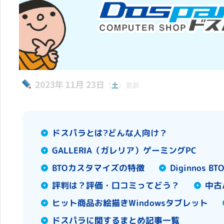
2023年 11月 23日
（
土
）更新
ドスパラとは?どんな人向け？
GALLERIA（ガレリア）ゲーミングPC
BTOカスタマイズの特徴
Diginnos 
評判は？評価・口コミってどう？
中古
ヒット商品お絵描きWindowsタブレット
ドスパラに関するまとめ記事一覧