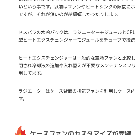
い
という事です。以前はファンやヒートシンクの隙間にホ
ですが、それが無いのが結構嬉しかったりします。
ドスパラの水冷パックは、ラジエーターモジュールとCP
型ヒートエクスチェンジャーモジュールをチューブで接続
ヒートエクスチェンジャーは一般的な空冷ファンと比較
閉され冷却液の追加や入れ替えが不要なメンテナンスフ
用してます。
ラジエーターはケース背面の排気ファンを利用しケース
す。
ケースファンのカスタマイズが完璧