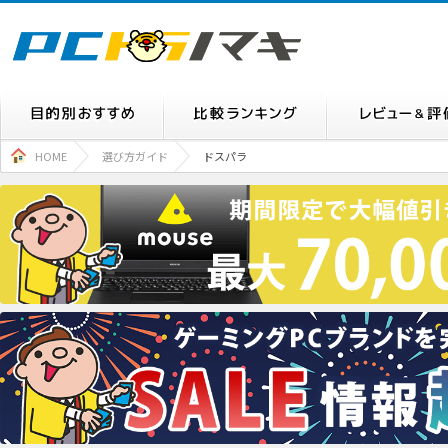
HOME
選び方ガイド
ドスパラ