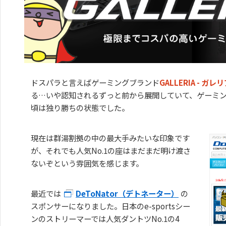
ドスパラと言えばゲーミングブランド
GALLERIA - ガレ
る…いや認知されるずっと前から展開していて、ゲーミン
頃は独り勝ちの状態でした。
現在は群湯割拠の中の最大手みたいな印象です
が、それでも人気No.1の座はまだまだ明け渡さ
ないぞという雰囲気を感じます。
最近では
DeToNator（デトネーター）
の
スポンサーになりました。日本のe-sportsシー
ンのストリーマーでは人気ダントツNo.1の4