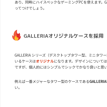
あり、同時にハイスペックなゲーミングPCを使えます。GAL
ってつけでしょう。
GALLERIAオリジナルケースを採用
GALLERIA シリーズ（デスクトップタワー型、ミニタ
いるケースは
オリジナル
になります。デザインについて
ですが、個人的にはシンプルでシックでかなり良いと思
例えば一番メジャーなタワー型のケースである
GALLER
い。