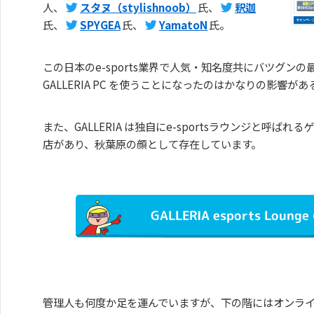
人、
スタヌ（stylishnoob）
氏、
釈迦
氏、
SPYGEA
氏、
YamatoN
氏。
この日本のe-sports業界で人気・知名度共にバツグン
GALLERIA PC を使うことになったのはかなりの影響
また、GALLERIA は独自にe-sportsラウンジと呼ば
店があり、秋葉原の顔として存在しています。
GALLERIA esports Loung
管理人も何度か足を運んでいますが、下の階にはオンラ