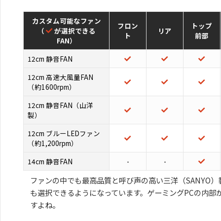
カスタム可能なファン
フロン
トップ
（
が選択できる
リア
ト
前部
FAN）
12cm 静音FAN
12cm 高速大風量FAN
（約1600rpm）
12cm 静音FAN（山洋
製）
12cm ブルーLEDファン
（約1,200rpm）
14cm 静音FAN
-
-
ファンの中でも最高品質と呼び声の高い三洋（SANYO）
も選択できるようになっています。ゲーミングPCの内部
すよね。